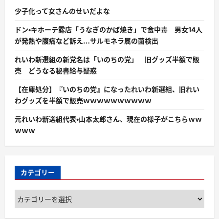
少子化って女さんのせいだよな
ドン・キホーテ露店「うなぎのかば焼き」で食中毒 男女14人
が発熱や腹痛など訴え…サルモネラ属の菌検出
れいわ新選組の新党名は「いのちの党」 旧グッズ半額で販
売 どうなる秘書給与疑惑
【在庫処分】『いのちの党』になったれいわ新選組、旧れい
わグッズを半額で販売ｗｗｗｗｗｗｗｗｗｗ
元れいわ新選組代表・山本太郎さん、現在の様子がこちらｗｗ
ｗｗｗ
カテゴリー