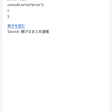
console.error(“error”);
}
};
続きを読む
Source: 稼げるまとめ速報