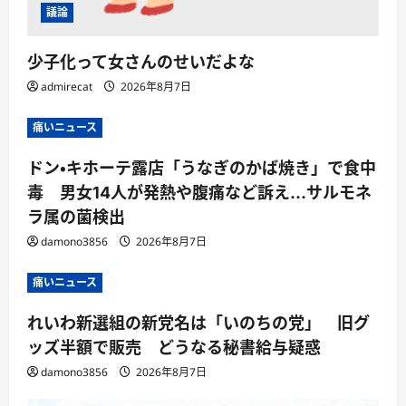
議論
少子化って女さんのせいだよな
admirecat
2026年8月7日
痛いニュース
ドン・キホーテ露店「うなぎのかば焼き」で食中
毒 男女14人が発熱や腹痛など訴え…サルモネ
ラ属の菌検出
damono3856
2026年8月7日
痛いニュース
れいわ新選組の新党名は「いのちの党」 旧グ
ッズ半額で販売 どうなる秘書給与疑惑
damono3856
2026年8月7日