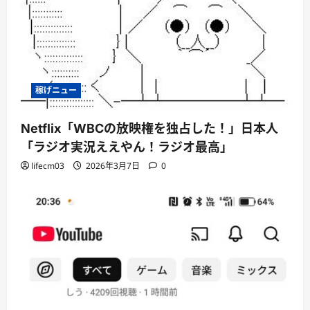
稼げニュー
Netflix「WBCの放映権を独占した！」日本人
「ラジオ実況ええやん！ラジオ最高」
lifecm03
2026年3月7日
0