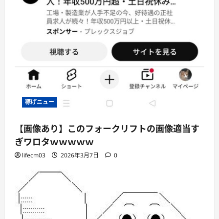
稼げニュー
【画像あり】このフォークリフトの画像適当す
ぎワロタｗｗｗｗｗ
lifecm03
2026年3月7日
0