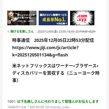
1:
稼げる名無しさん
：2025/12/05(金) 23:05:18.69
ID:FHKW+8Ql9
時事通信 2025年12月05日22時53分配信
https://www.jiji.com/jc/article?
k=2025120501134&g=flash
米ネットフリックスはワーナー・ブラザース・
ディスカバリーを買収する（ニューヨーク時
事）
1001:
以下名無しさんに代わりまして管理人がお伝えします
1848/01/24(？)00:00:00 ID:money_soku