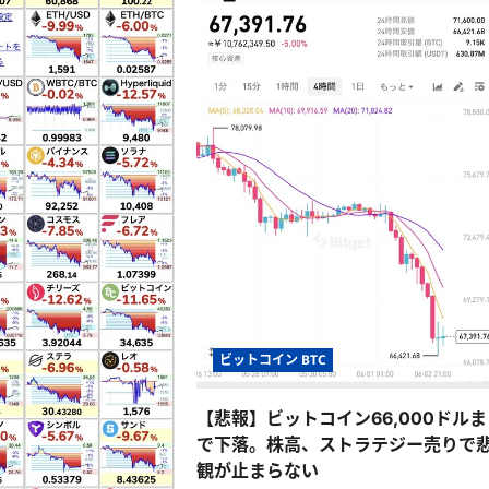
ビットコイン BTC
【悲報】ビットコイン66,000ドルま
で下落。株高、ストラテジー売りで
観が止まらない