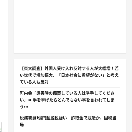
【東大調査】外国人受け入れ反対する人が大幅増！若
い世代で増加幅大、「日本社会に希望がない」と考え
ている人も反対
町内会「災害時の備蓄している人は挙手してくださ
い」⇒ 手を挙げたらとんでもない事を言われてしま
う・・・
税務署員1億円超脱税疑い 詐取金で競艇か、国税当
局