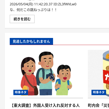
2026/05/04(月) 11:42:20.37 ID:ZL3fWVLw0
な、何だこの跳ねっぷりは！！
続きを読む
見逃したかもしれません
時事ネタ
時事ネタ
【東大調査】外国人受け入れ反対する人
町内会「災