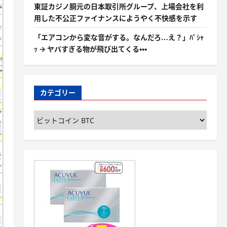
東証カジノ胴元の日本取引所グループ、上場会社を利
用した不公正ファイナンスにようやく不快感を示す
「エアコンから変な音がする。なんだろ…え？」ﾊﾟｼｬ
ｯ → ヤバすぎる物が飛び出てくる・・・
カテゴリー