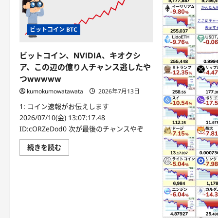
ビットコイン BTC
ビットコイン、NVIDIA、キオクシ
ア、この辺の億り人チャンス逃したや
つwwwww
kumokumowatawata
2026年7月13日
1: コイン速報がお伝えします
2026/07/10(金) 13:07:17.48
ID:cORZeDod0 次が最後のチャンスやぞ
続きを読む