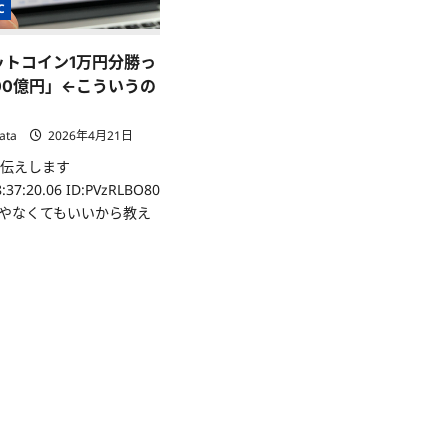
C
ットコイン1万円分勝っ
00億円」←こういうの
ata
2026年4月21日
お伝えします
8:37:20.06 ID:PVzRLBO80
やなくてもいいから教え