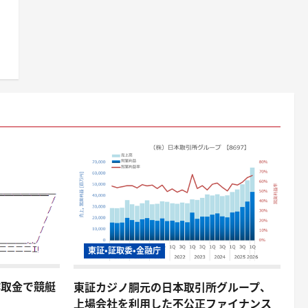
東証・証取委・金融庁
詐取金で競艇
東証カジノ胴元の日本取引所グループ、
上場会社を利用した不公正ファイナンス