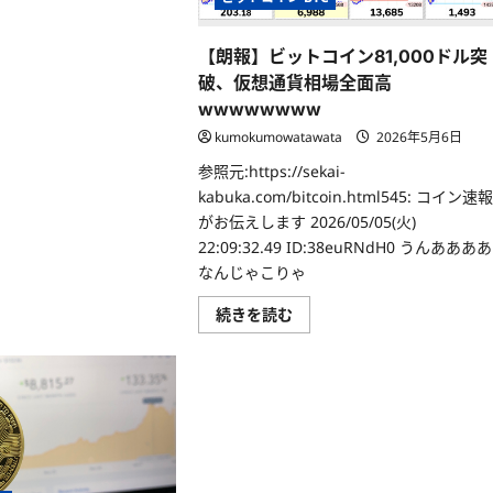
【朗報】ビットコイン81,000ドル突
破、仮想通貨相場全面高
wwwwwwww
kumokumowatawata
2026年5月6日
参照元:https://sekai-
kabuka.com/bitcoin.html545: コイン速
がお伝えします 2026/05/05(火)
22:09:32.49 ID:38euRNdH0 うんああああ
なんじゃこりゃ
続きを読む